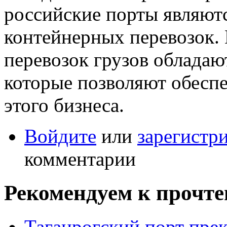
российские порты являют
контейнерных перевозок.
перевозок грузов обладаю
которые позволяют обеспе
этого бизнеса.
Войдите
или
зарегистр
комментарии
Рекомендуем к прочт
Таганрогский порт прек