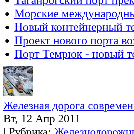
Морские международны
Новый контейнерный т
Проект нового порта во
Порт Темрюк - новый т
Железная дорога современ
Вт, 12 Апр 2011
| Рубрика:
Железнодорожны