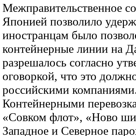
Межправительственное со
Японией позволило удержа
иностранцам было позвол
контейнерные линии на Д
разрешалось согласно ут
оговоркой, что это должн
российскими компаниями
Контейнерными перевозка
«Совком флот», «Ново ши
Западное и Северное пар