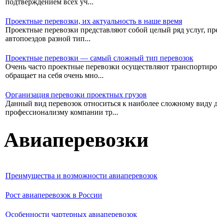
подтверждением всех уч...
Проектные перевозки, их актуальность в наше время
Проектные перевозки представляют собой целый ряд услуг, пре
автопоездов разной тип...
Проектные перевозки — самый сложный тип перевозок
Очень часто проектные перевозки осуществляют транспортиро
обращает на себя очень мно...
Организация перевозки проектных грузов
Данный вид перевозок относиться к наиболее сложному виду дос
профессионализму компании тр...
Авиаперевозки
Преимущества и возможности авиаперевозок
Рост авиаперевозок в России
Особенности чартерных авиаперевозок