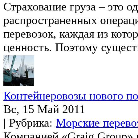
Страхование груза – это о
распространенных операц
перевозок, каждая из кото
ценность. Поэтому существ
Контейнеровозы нового п
Вс, 15 Май 2011
| Рубрика:
Морские перево
Компанией «Graig Group» 