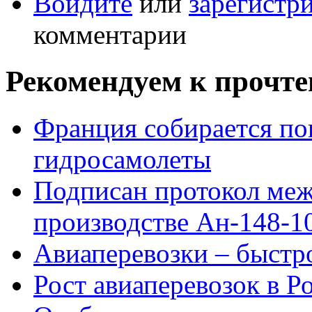
Войдите
или
зарегистр
комментарии
Рекомендуем к прочт
Франция собирается по
гидросамолеты
Подписан протокол меж
производстве Ан-148-1
Авиаперевозки – быстро
Рост авиаперевозок в Р