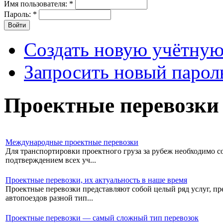
Имя пользователя:
*
Пароль:
*
Создать новую учётную
Запросить новый парол
Проектные перевозки
Международные проектные перевозки
Для транспортировки проектного груза за рубеж необходимо со
подтверждением всех уч...
Проектные перевозки, их актуальность в наше время
Проектные перевозки представляют собой целый ряд услуг, пре
автопоездов разной тип...
Проектные перевозки — самый сложный тип перевозок