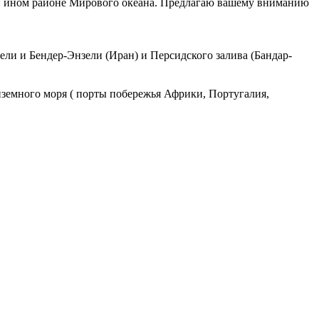
ли ином районе Мирового океана. Предлагаю вашему вниманию
ли и Бендер-Энзели (Иран) и Персидского залива (Бандар-
иземного моря ( порты побережья Африки, Португалия,