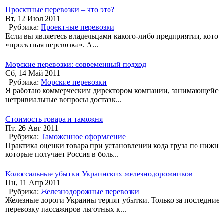
Проектные перевозки – что это?
Вт, 12 Июл 2011
| Рубрика:
Проектные перевозки
Если вы являетесь владельцами какого-либо предприятия, кото
«проектная перевозка». А...
Морские перевозки: современный подход
Сб, 14 Май 2011
| Рубрика:
Морские перевозки
Я работаю коммерческим директором компании, занимающейся з
нетривиальные вопросы доставк...
Стоимость товара и таможня
Пт, 26 Авг 2011
| Рубрика:
Таможенное оформление
Практика оценки товара при установлении кода груза по ниж
которые получает Россия в боль...
Колоссальные убытки Украинских железнодорожников
Пн, 11 Апр 2011
| Рубрика:
Железнодорожные перевозки
Железные дороги Украины терпят убытки. Только за последние
перевозку пассажиров льготных к...