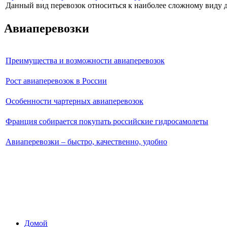
Данный вид перевозок относиться к наиболее сложному виду до
Авиаперевозки
Преимущества и возможности авиаперевозок
Рост авиаперевозок в России
Особенности чартерных авиаперевозок
Франция собирается покупать российские гидросамолеты
Авиаперевозки – быстро, качественно, удобно
Домой