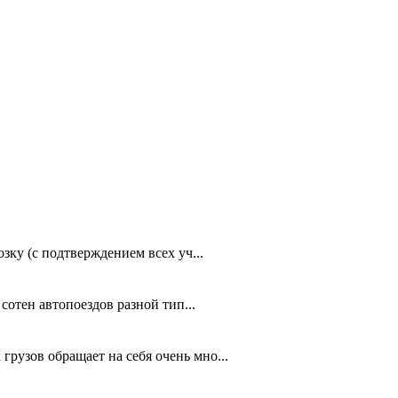
зку (с подтверждением всех уч...
сотен автопоездов разной тип...
рузов обращает на себя очень мно...