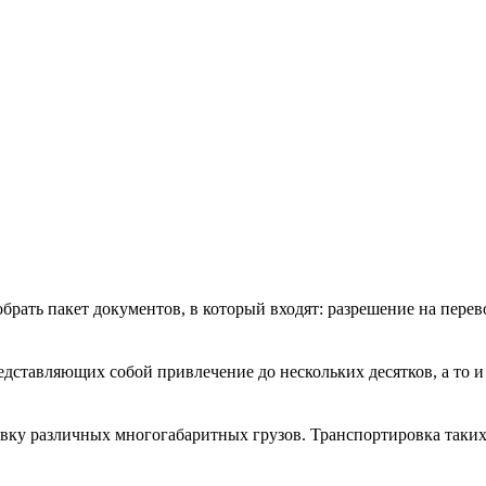
рать пакет документов, в который входят: разрешение на перево
дставляющих собой привлечение до нескольких десятков, а то и 
ку различных многогабаритных грузов. Транспортировка таких г