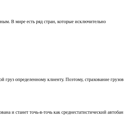
ным. В мире есть ряд стран, которые исключительно
ой груз определенному клиенту. Поэтому, страхование грузов
ована и станет точь-в-точь как среднестатистический автобан