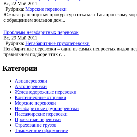
Вс, 22 Май 2011
| Рубрика:
Морские перевозки
Южная транспортная прокуратура отказала Таганрогскому мор
с обращением жильцов дом...
Проблемы негабаритных перевозок
Вс, 29 Май 2011
| Рубрика:
Негабаритные грузоперевозки
Негабаритные перевозки – один из самых непростых видов пер
правильном подборе этих с...
Категории
Авиаперевозки
Автоперевозки
Железнодорожные перевозки
Контейнерные отправки
Морские перевозки
Негабаритные грузоперевозки
Пассажирские перевозки
Проектные перевозки
Страхование грузов
Таможенное оформление