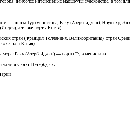
говоря, наиболее интенсивные маршруты судоходства, в том и
ни — порты Туркменистана, Баку (Азербайджан), Ноушехр, Энзе
Индия), а также порты Китая).
ских стран (Франция, Голландия, Великобритания), стран Сред
 океана и Китая).
м море: Баку (Азербайджан) — порты Туркменистана.
яндии и Санкт-Петербурга.
нтарии