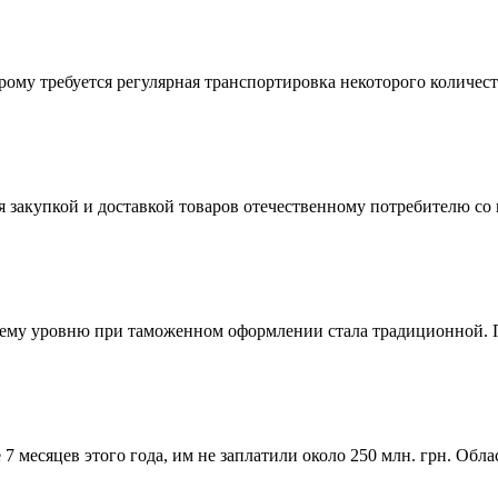
рому требуется регулярная транспортировка некоторого количест
акупкой и доставкой товаров отечественному потребителю со в
нему уровню при таможенном оформлении стала традиционной. П
 7 месяцев этого года, им не заплатили около 250 млн. грн. О