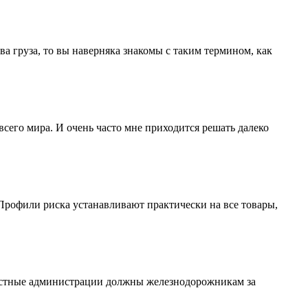
ва груза, то вы наверняка знакомы с таким термином, как
сего мира. И очень часто мне приходится решать далеко
рофили риска устанавливают практически на все товары,
бластные администрации должны железнодорожникам за