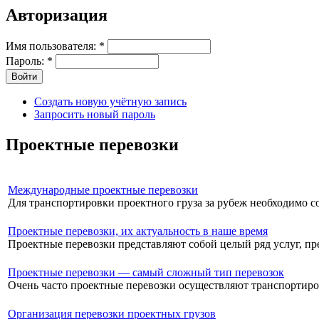
Авторизация
Имя пользователя:
*
Пароль:
*
Создать новую учётную запись
Запросить новый пароль
Проектные перевозки
Международные проектные перевозки
Для транспортировки проектного груза за рубеж необходимо соб
Проектные перевозки, их актуальность в наше время
Проектные перевозки представляют собой целый ряд услуг, пре
Проектные перевозки — самый сложный тип перевозок
Очень часто проектные перевозки осуществляют транспортиров
Организация перевозки проектных грузов