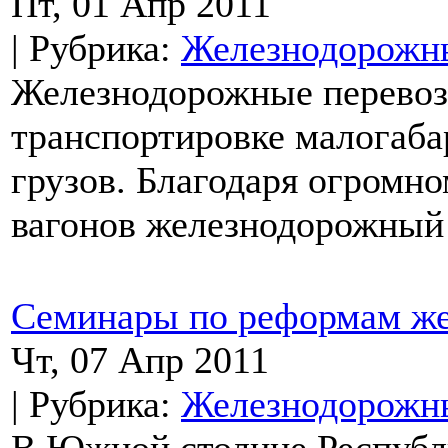
Пт, 01 Апр 2011
| Рубрика:
Железнодорожны
Железнодорожные перевоз
транспортировке малогаба
грузов. Благодаря огромн
вагонов железнодорожный 
Семинары по реформам же
Чт, 07 Апр 2011
| Рубрика:
Железнодорожны
В Южной столице Республ