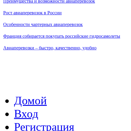
Преимущества и возможности авиаперевозок
Рост авиаперевозок в России
Особенности чартерных авиаперевозок
Франция собирается покупать российские гидросамолеты
Авиаперевозки – быстро, качественно, удобно
Домой
Вход
Регистрация