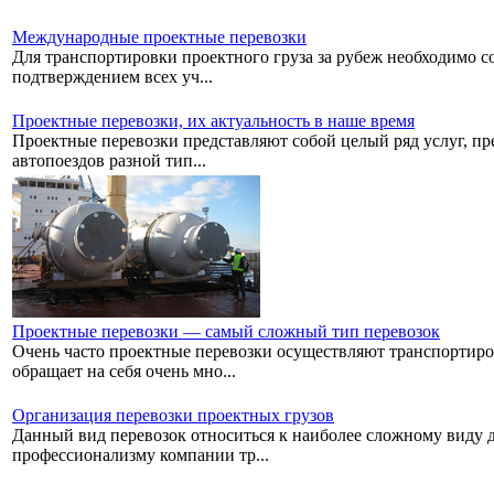
Международные проектные перевозки
Для транспортировки проектного груза за рубеж необходимо со
подтверждением всех уч...
Проектные перевозки, их актуальность в наше время
Проектные перевозки представляют собой целый ряд услуг, пре
автопоездов разной тип...
Проектные перевозки — самый сложный тип перевозок
Очень часто проектные перевозки осуществляют транспортиро
обращает на себя очень мно...
Организация перевозки проектных грузов
Данный вид перевозок относиться к наиболее сложному виду дос
профессионализму компании тр...