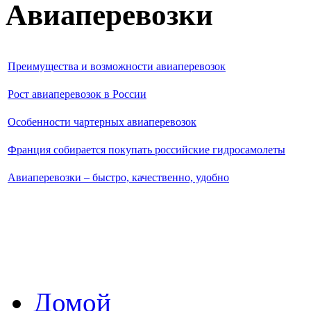
Авиаперевозки
Преимущества и возможности авиаперевозок
Рост авиаперевозок в России
Особенности чартерных авиаперевозок
Франция собирается покупать российские гидросамолеты
Авиаперевозки – быстро, качественно, удобно
Домой