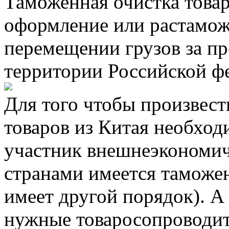
Таможенная очистка товар
оформление или растамож
перемещении грузов за п
территории Российской ф
Для того чтобы произвес
товаров из Китая необход
участник внешнеэкономич
странами имеется таможен
имеет другой порядок). А 
нужные товаросопроводит