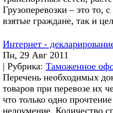
Грузоперевозки – это то, 
взятые граждане, так и це
Интернет - декларировани
Пн, 29 Авг 2011
| Рубрика:
Таможенное оф
Перечень необходимых док
товаров при перевозе их ч
что только одно прочтение
недоумение. Количество сп