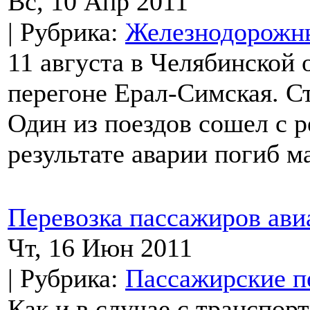
Вс, 10 Апр 2011
| Рубрика:
Железнодорожны
11 августа в Челябинской
перегоне Ерал-Симская. Ст
Один из поездов сошел с р
результате аварии погиб 
Перевозка пассажиров ави
Чт, 16 Июн 2011
| Рубрика:
Пассажирские п
Как и в случае с транспор